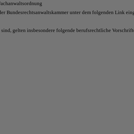
Fachanwaltsordnung
er Bundesrechtsanwaltskammer unter dem folgenden Link eing
t sind, gelten insbesondere folgende berufsrechtliche Vorsch