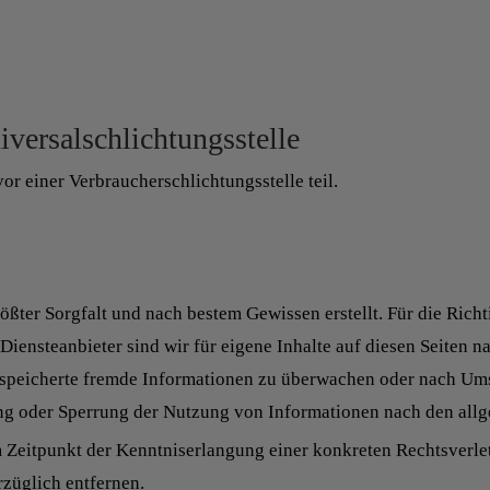
iversalschlichtungsstelle
r einer Verbraucherschlichtungsstelle teil.
rößter Sorgfalt und nach bestem Gewissen erstellt. Für die Richti
ensteanbieter sind wir für eigene Inhalte auf diesen Seiten n
 gespeicherte fremde Informationen zu überwachen oder nach Ums
ung oder Sperrung der Nutzung von Informationen nach den all
em Zeitpunkt der Kenntniserlangung einer konkreten Rechtsverl
züglich entfernen.