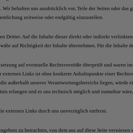
. Wir behalten uns ausdrücklich vor, Teile der Seiten oder d
entlichung zeitweise oder endgültig einzustellen.
n Dritter. Auf die Inhalte dieser direkt oder indirekt verlinkt
ähr auf Richtigkeit der Inhalte übernehmen. Für die Inhalte de
setzung auf eventuelle Rechtsverstöße überprüft und waren im 
r externen Links ist ohne konkrete Anhaltspunkte einer Rechtsv
, die außerhalb unseres Verantwortungsbereichs liegen, würde e
tnis erlangen und es uns technisch möglich und zumutbar wäre, 
e externen Links durch uns unverzüglich entfernt.
tangebots zu betrachten, von dem aus auf diese Seite verwiesen