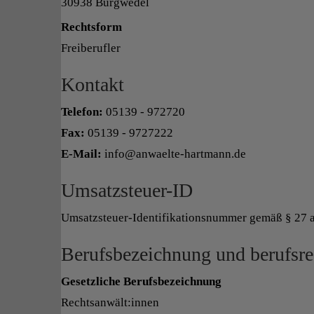
30938 Burgwedel
Rechtsform
Freiberufler
Kontakt
Telefon:
05139 - 972720
Fax:
05139 - 9727222
E-Mail:
info@anwaelte-hartmann.de
Umsatzsteuer-ID
Umsatzsteuer-Identifikationsnummer gemäß § 27 
Berufsbezeichnung und berufsre
Gesetzliche Berufsbezeichnung
Rechtsanwält:innen