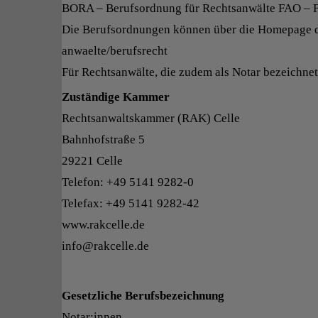
BORA – Berufsordnung für Rechtsanwälte FAO – 
Die Berufsordnungen können über die Homepage d
anwaelte/berufsrecht
Für Rechtsanwälte, die zudem als Notar bezeichne
Zuständige Kammer
Rechtsanwaltskammer (RAK) Celle
Bahnhofstraße 5
29221 Celle
Telefon: +49 5141 9282-0
Telefax: +49 5141 9282-42
www.rakcelle.de
info@rakcelle.de
Gesetzliche Berufsbezeichnung
Notar:innen