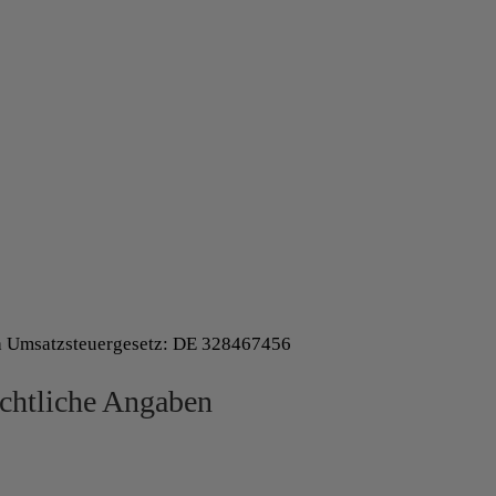
a Umsatzsteuergesetz: DE 328467456
chtliche Angaben